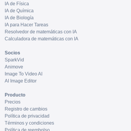
IA de Física
IA de Química
IA de Biología
IA para Hacer Tareas
Resolvedor de matemáticas con IA
Calculadora de matemáticas con IA
Socios
SparkVid
Animove
Image To Video AI
AI Image Editor
Producto
Precios
Registro de cambios
Política de privacidad
Términos y condiciones
Política de reembolso