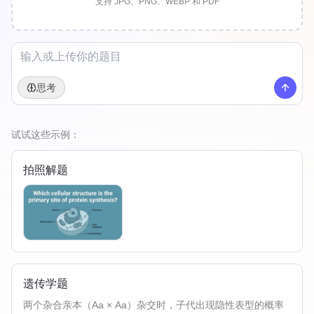
支持 JPG、PNG、WEBP 和 PDF
思考
试试这些示例：
拍照解题
遗传学题
两个杂合亲本（Aa × Aa）杂交时，子代出现隐性表型的概率