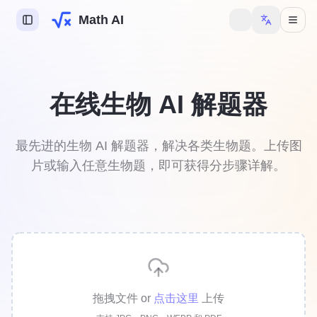
Math AI
I
在线生物 AI 解题器
I
I
最先进的生物 AI 解题器，解决各类生物题。上传图
片或输入任意生物题，即可获得分步骤详解。
业助手
解锁更多功能。
拖拽文件
or
点击这里
上传