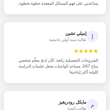
يساعدني على فهم المسائل المعقدة خطوة بخطوة.
إميلي تشين
إ
طالبة سنة أولى جامعية
الشروحات التفصيلية رائعة. كأن لديّ معلّم شخصي
متاح 24/7. مساعد الواجبات يجعل جلسات الدراسة
الليلية أكثر إنتاجية!
مايكل رودريغيز
م
طالب ثانوية