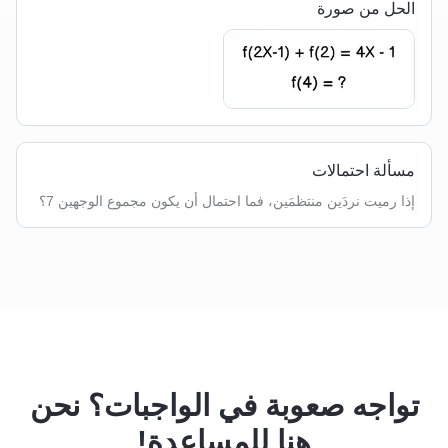
الحل من صورة
مسألة احتمالات
إذا رميت نردَين منتظمَين، فما احتمال أن يكون مجموع الوجهين 7؟
تواجه صعوبة في الواجبات؟ نحن
هنا للمساعدة!