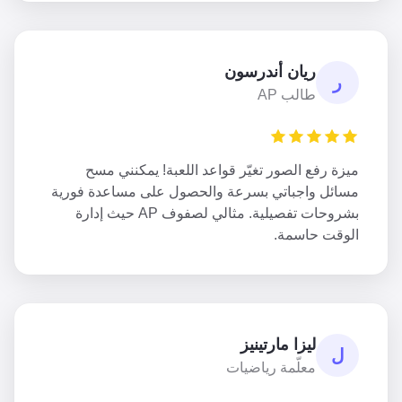
ريان أندرسون
ر
طالب AP
ميزة رفع الصور تغيّر قواعد اللعبة! يمكنني مسح
مسائل واجباتي بسرعة والحصول على مساعدة فورية
بشروحات تفصيلية. مثالي لصفوف AP حيث إدارة
الوقت حاسمة.
ليزا مارتينيز
ل
معلّمة رياضيات