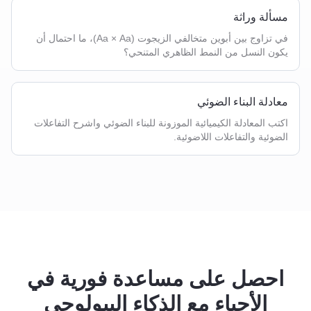
مسألة وراثة
في تزاوج بين أبوين متخالفي الزيجوت (Aa × Aa)، ما احتمال أن
يكون النسل من النمط الظاهري المتنحي؟
معادلة البناء الضوئي
اكتب المعادلة الكيميائية الموزونة للبناء الضوئي واشرح التفاعلات
الضوئية والتفاعلات اللاضوئية.
احصل على مساعدة فورية في
الأحياء مع الذكاء البيولوجي