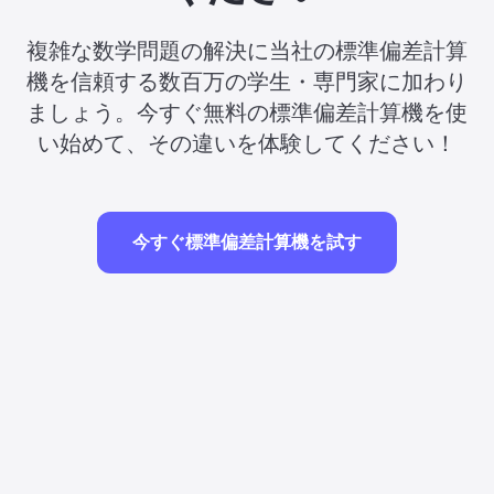
複雑な数学問題の解決に当社の標準偏差計算
機を信頼する数百万の学生・専門家に加わり
ましょう。今すぐ無料の標準偏差計算機を使
い始めて、その違いを体験してください！
今すぐ標準偏差計算機を試す