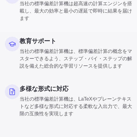
当社の標準偏差計算機は超高速の計算エンジンを搭
載し、最大の効率と最小の遅延で即時に結果を届け
ます
教育サポート
当社の標準偏差計算機は、標準偏差計算の概念をマ
スターできるよう、ステップ・バイ・ステップの解
説を備えた総合的な学習リソースを提供します
多様な形式に対応
当社の標準偏差計算機は、LaTeXやプレーンテキス
トなど多様な形式に対応する柔軟な入出力で、最大
限の互換性を実現します