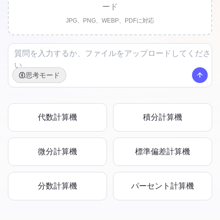
ード
JPG、PNG、WEBP、PDFに対応
思考モード
代数計算機
積分計算機
微分計算機
標準偏差計算機
分数計算機
パーセント計算機