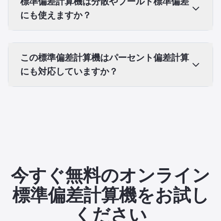
標準偏差計算機は分散やプールド標準偏差
にも使えますか？
この標準偏差計算機はパーセント偏差計算
にも対応していますか？
今すぐ無料のオンライン
標準偏差計算機をお試し
ください