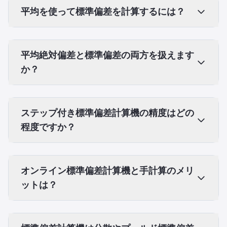
平均を使って標準偏差を計算するには？
平均絶対偏差と標準偏差の両方を扱えます
か？
ステップ付き標準偏差計算機の精度はどの
程度ですか？
オンライン標準偏差計算機と手計算のメリ
ットは？