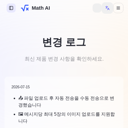
Math AI
I
변경 로그
I
I
최신 제품 변경 사항을 확인하세요.
제 도우미
2026-07-15
📤 파일 업로드 후 자동 전송을 수동 전송으로 변
경했습니다
 기능을 사용하려면 로그
.
🖼️ 메시지당 최대 5장의 이미지 업로드를 지원합
니다