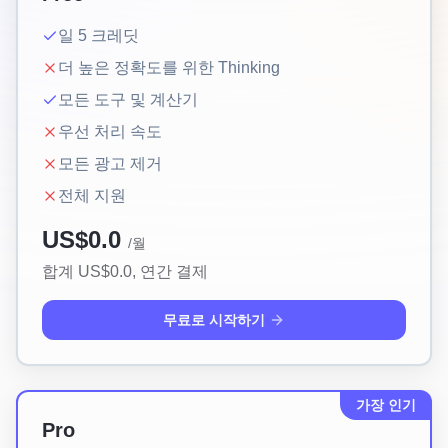
일 5 크레딧
더 높은 정확도를 위한 Thinking
모든 도구 및 계산기
우선 처리 속도
모든 광고 제거
전체 지원
US$0.0
/월
합계 US$0.0,
연간 결제
무료로 시작하기
가장 인기
Pro