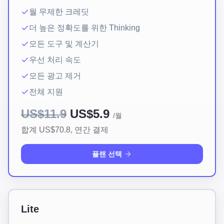
월 무제한 크레딧
더 높은 정확도를 위한 Thinking
모든 도구 및 계산기
우선 처리 속도
모든 광고 제거
전체 지원
US$11.9
US$5.9
/월
합계 US$70.8,
연간 결제
플랜 선택
Lite