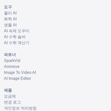
도구
물리 AI
화학 AI
생물 AI
AI 숙제 도우미
AI 수학 솔버
AI 수학 계산기
파트너
SparkVid
Animove
Image To Video AI
AI Image Editor
제품
요금제
변경 로그
개인정보 처리방침