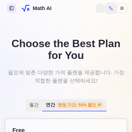
Math AI
I
Choose the Best Plan
I
for You
I
제 도우미
필요에 맞춘 다양한 가격 플랜을 제공합니다. 가장
적합한 플랜을 선택하세요!
월간
연간
한정 기간: 50% 할인 🎉
 기능을 사용하려면 로그
.
Free