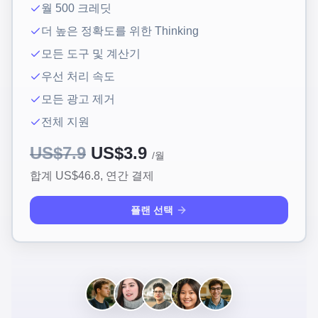
월 500 크레딧
더 높은 정확도를 위한 Thinking
모든 도구 및 계산기
우선 처리 속도
모든 광고 제거
전체 지원
US$7.9
US$3.9
/월
합계 US$46.8,
연간 결제
플랜 선택