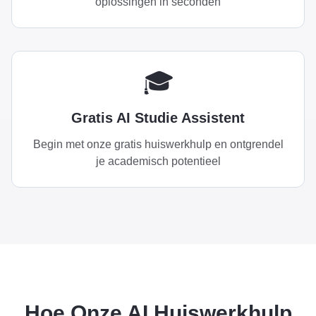
oplossingen in seconden
🎓
Gratis AI Studie Assistent
Begin met onze gratis huiswerkhulp en ontgrendel
je academisch potentieel
Hoe Onze AI Huiswerkhulp