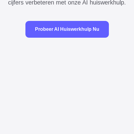
cijfers verbeteren met onze AI huiswerkhulp.
Probeer AI Huiswerkhulp Nu