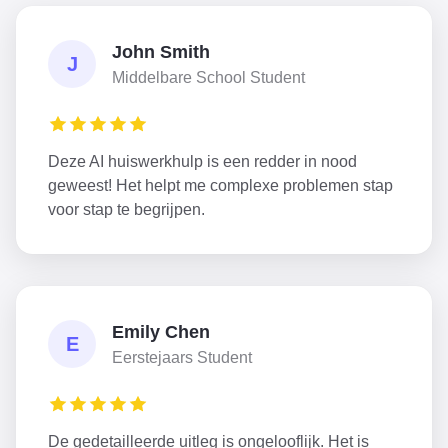
John Smith
J
Middelbare School Student
Deze AI huiswerkhulp is een redder in nood
geweest! Het helpt me complexe problemen stap
voor stap te begrijpen.
Emily Chen
E
Eerstejaars Student
De gedetailleerde uitleg is ongelooflijk. Het is