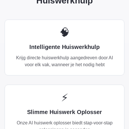
Huiswerkhulp
🧠
Intelligente Huiswerkhulp
Krijg directe huiswerkhulp aangedreven door AI
voor elk vak, wanneer je het nodig hebt
⚡
Slimme Huiswerk Oplosser
Onze AI huiswerk oplosser biedt stap-voor-stap