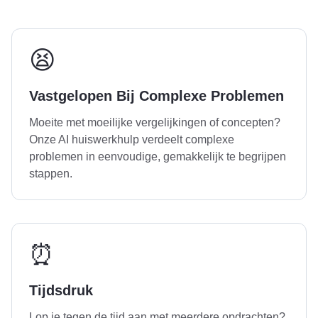
😫
Vastgelopen Bij Complexe Problemen
Moeite met moeilijke vergelijkingen of concepten?
Onze AI huiswerkhulp verdeelt complexe
problemen in eenvoudige, gemakkelijk te begrijpen
stappen.
⏰
Tijdsdruk
Lop je tegen de tijd aan met meerdere opdrachten?