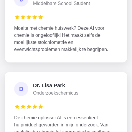
Middelbare School Student
Moeite met chemie huiswerk? Deze AI voor
chemie is ongelooflijk! Het maakt zelfs de
moeilijkste stoichiometrie en
evenwichtsproblemen makkelijk te begrijpen.
Dr. Lisa Park
D
Onderzoekschemicus
De chemie oplosser AI is een essentieel
hulpmiddel geworden in mijn onderzoek. Van
analytische chemie tot anorganische synthese,