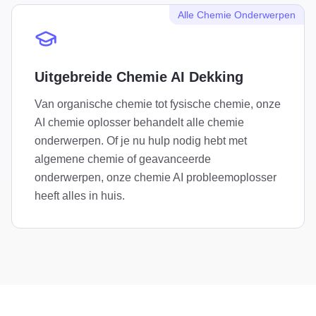
Alle Chemie Onderwerpen
Uitgebreide Chemie AI Dekking
Van organische chemie tot fysische chemie, onze
AI chemie oplosser behandelt alle chemie
onderwerpen. Of je nu hulp nodig hebt met
algemene chemie of geavanceerde
onderwerpen, onze chemie AI probleemoplosser
heeft alles in huis.