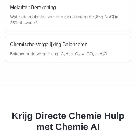
Molariteit Berekening
Wat is de molariteit van een oplossing met 5,85g NaCl in
250mL water?
Chemische Vergelijking Balanceren
Balanceer de vergelijking: C₂H₆ + O₂ → CO₂ + H₂O
Krijg Directe Chemie Hulp
met Chemie AI