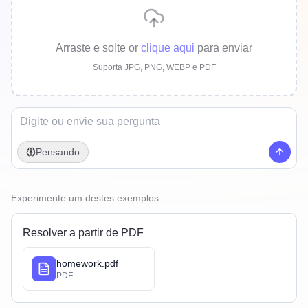
Arraste e solte
or
clique aqui
para enviar
Suporta JPG, PNG, WEBP e PDF
Pensando
Experimente um destes exemplos:
Resolver a partir de PDF
homework.pdf
PDF