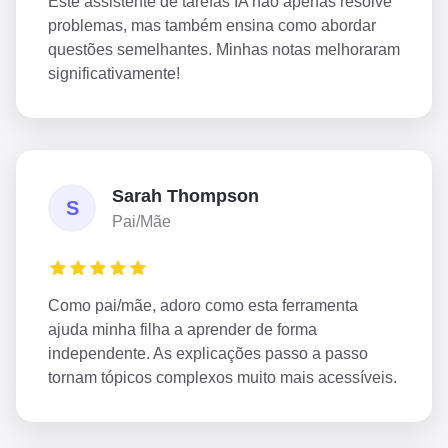
Este assistente de tarefas IA não apenas resolve
problemas, mas também ensina como abordar
questões semelhantes. Minhas notas melhoraram
significativamente!
Sarah Thompson
S
Pai/Mãe
Como pai/mãe, adoro como esta ferramenta
ajuda minha filha a aprender de forma
independente. As explicações passo a passo
tornam tópicos complexos muito mais acessíveis.