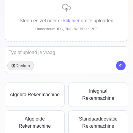
Sleep en zet neer
or
klik hier
om te uploaden
Ondersteunt JPG, PNG, WEBP en PDF
Denken
Integraal
Algebra Rekenmachine
Rekenmachine
Afgeleide
Standaarddeviatie
Rekenmachine
Rekenmachine