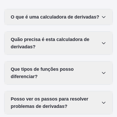
O que é uma calculadora de derivadas?
Quão precisa é esta calculadora de
derivadas?
Que tipos de funções posso
diferenciar?
Posso ver os passos para resolver
problemas de derivadas?