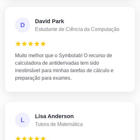
David Park
D
Estudante de Ciência da Computação
Muito melhor que o Symbolab! O recurso de
calculadora de antiderivadas tem sido
inestimável para minhas tarefas de cálculo e
preparação para exames.
Lisa Anderson
L
Tutora de Matemática