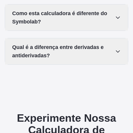
Como esta calculadora é diferente do
Symbolab?
Qual é a diferença entre derivadas e
antiderivadas?
Experimente Nossa
Calculadora de