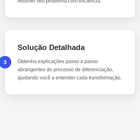
resolver seu problema com eficiência.
Solução Detalhada
Obtenha explicações passo a passo
3
abrangentes do processo de diferenciação,
ajudando você a entender cada transformação.