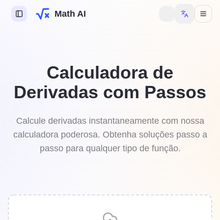
Math AI
ca
Calculadora de
mica
Derivadas com Passos
logia
ente de Tarefas IA
Calcule derivadas instantaneamente com nossa
calculadora poderosa. Obtenha soluções passo a
passo para qualquer tipo de função.
gin para desbloquear
cursos.