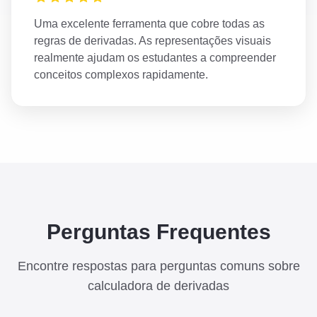
Uma excelente ferramenta que cobre todas as
regras de derivadas. As representações visuais
realmente ajudam os estudantes a compreender
conceitos complexos rapidamente.
Perguntas Frequentes
Encontre respostas para perguntas comuns sobre
calculadora de derivadas