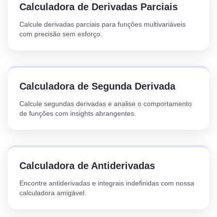
Calculadora de Derivadas Parciais
Calcule derivadas parciais para funções multivariáveis
com precisão sem esforço.
Calculadora de Segunda Derivada
Calcule segundas derivadas e analise o comportamento
de funções com insights abrangentes.
Calculadora de Antiderivadas
Encontre antiderivadas e integrais indefinidas com nossa
calculadora amigável.