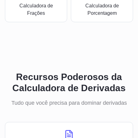
Calculadora de
Calculadora de
Frações
Porcentagem
Recursos Poderosos da
Calculadora de Derivadas
Tudo que você precisa para dominar derivadas