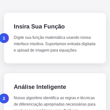
Insira Sua Função
Digite sua função matemática usando nossa
1
interface intuitiva. Suportamos entrada digitada
e upload de imagem para equações.
Análise Inteligente
Nosso algoritmo identifica as regras e técnicas
2
de diferenciação apropriadas necessárias para